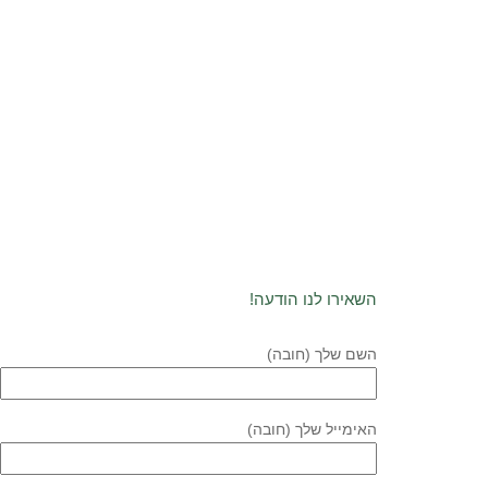
השאירו לנו הודעה!
השם שלך (חובה)
האימייל שלך (חובה)